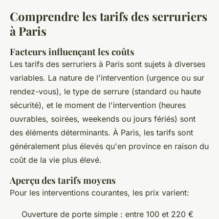
Comprendre les tarifs des serruriers
à Paris
Facteurs influençant les coûts
Les tarifs des serruriers à Paris sont sujets à diverses
variables. La nature de l'intervention (urgence ou sur
rendez-vous), le type de serrure (standard ou haute
sécurité), et le moment de l'intervention (heures
ouvrables, soirées, weekends ou jours fériés) sont
des éléments déterminants. À Paris, les tarifs sont
généralement plus élevés qu'en province en raison du
coût de la vie plus élevé.
Aperçu des tarifs moyens
Pour les interventions courantes, les prix varient:
Ouverture de porte simple : entre 100 et 220 €