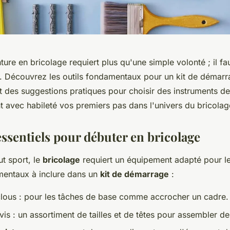
ure en bricolage requiert plus qu'une simple volonté ; il fa
. Découvrez les outils fondamentaux pour un kit de démar
t des suggestions pratiques pour choisir des instruments de
avec habileté vos premiers pas dans l'univers du bricolag
essentiels pour débuter en bricolage
t sport, le
bricolage
requiert un équipement adapté pour le
amentaux à inclure dans un
kit de démarrage
:
lous : pour les tâches de base comme accrocher un cadre.
vis : un assortiment de tailles et de têtes pour assembler d