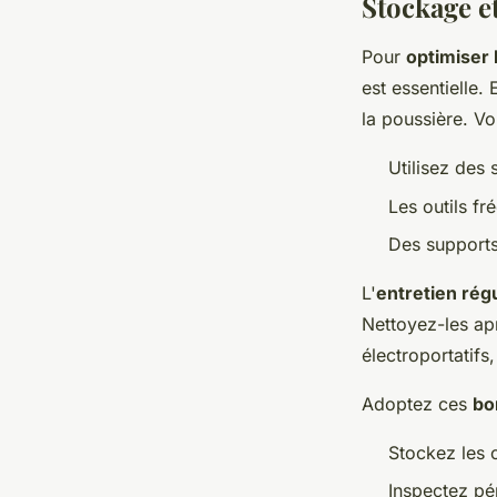
Stockage e
Pour
optimiser 
est essentielle.
la poussière. V
Utilisez des 
Les outils fr
Des supports
L'
entretien régu
Nettoyez-les apr
électroportatifs,
Adoptez ces
bo
Stockez les o
Inspectez pér