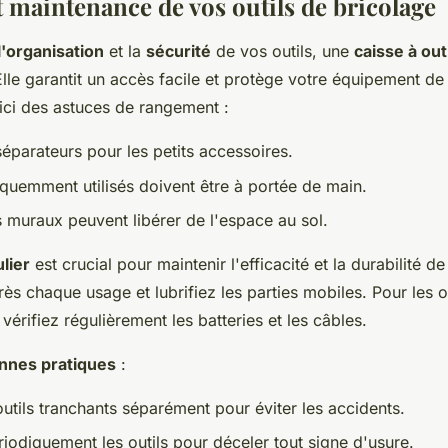
t maintenance de vos outils de bricolage
l'organisation
et la
sécurité
de vos outils, une
caisse à out
 Elle garantit un accès facile et protège votre équipement de
oici des astuces de rangement :
séparateurs pour les petits accessoires.
équemment utilisés doivent être à portée de main.
 muraux peuvent libérer de l'espace au sol.
lier
est crucial pour maintenir l'efficacité et la durabilité de
ès chaque usage et lubrifiez les parties mobiles. Pour les o
 vérifiez régulièrement les batteries et les câbles.
nnes pratiques
:
utils tranchants séparément pour éviter les accidents.
iodiquement les outils pour déceler tout signe d'usure.