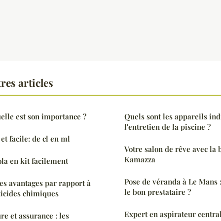
res articles
uelle est son importance ?
Quels sont les appareils in
l'entretien de la piscine ?
t facile: de cl en ml
Votre salon de rêve avec la 
Kamazza
la en kit facilement
Pose de véranda à Le Mans 
les avantages par rapport à
le bon prestataire ?
sticides chimiques
Expert en aspirateur central
ure et assurance : les