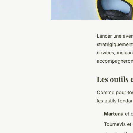
Lancer une avent
stratégiquement
novices, incluan
accompagneront 
Les outils 
Comme pour tou
les outils fond
Marteau
et c
Tournevis et 