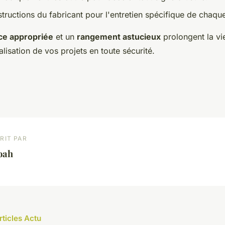
structions du fabricant pour l'entretien spécifique de chaque
ce appropriée
et un
rangement astucieux
prolongent la vie
alisation de vos projets en toute sécurité.
RIT PAR
oah
rticles Actu