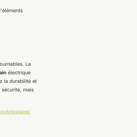
d'éléments
ournables. La
ain
électrique
 la durabilité et
 sécurité, mais
on/bricolage/