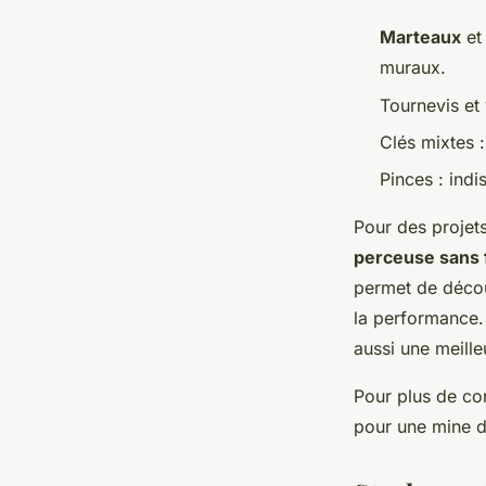
Marteaux
et 
muraux.
Tournevis et
Clés mixtes :
Pinces : ind
Pour des projets
perceuse sans f
permet de découp
la performance. 
aussi une meille
Pour plus de con
pour une mine d'