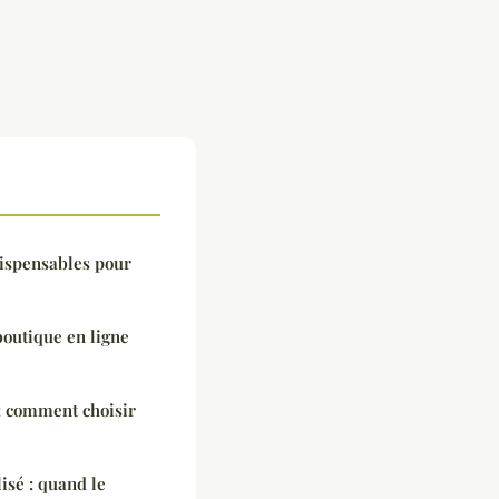
dispensables pour
boutique en ligne
: comment choisir
isé : quand le