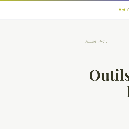
Actu
Accueil
›
Actu
Outils