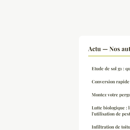
Actu — Nos aut
Etude de sol g1 : q
Conversion rapide e
Montez votre pergo
Lutte biologique : 
l'utilisation de pe
Infiltration de toit