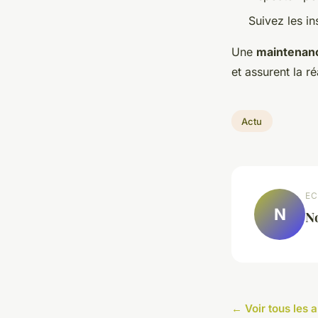
Suivez les in
Une
maintenan
et assurent la ré
Actu
EC
N
N
← Voir tous les a