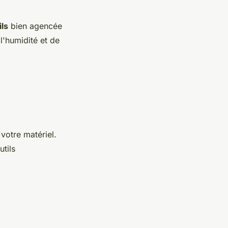
ils
bien agencée
 l'humidité et de
 votre matériel.
utils