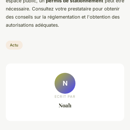
espace public, un
permis de stationnement
peut être
nécessaire. Consultez votre prestataire pour obtenir
des conseils sur la réglementation et l'obtention des
autorisations adéquates.
Actu
N
ECRIT PAR
Noah