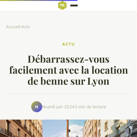
Accueil
›
Actu
ACTU
Débarrassez-vous
facilement avec la location
de benne sur Lyon
Noah
6 juin 2024
3 min de lecture
N