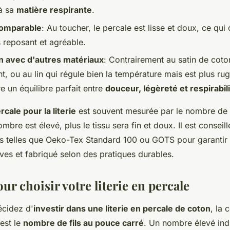
 à sa
matière respirante
.
comparable
: Au toucher, le percale est lisse et doux, ce qui
 reposant et agréable.
 avec d'autres matériaux
: Contrairement au satin de coton
lant, ou au lin qui régule bien la température mais est plus ru
e un équilibre parfait entre
douceur, légèreté et respirabil
rcale pour la literie
est souvent mesurée par le nombre de 
ombre est élevé, plus le tissu sera fin et doux. Il est conseil
ons telles que Oeko-Tex Standard 100 ou GOTS pour garantir
ves et fabriqué selon des pratiques durables.
ur choisir votre literie en percale
cidez d'
investir dans une literie en percale de coton
, la 
est le
nombre de fils au pouce carré
. Un nombre élevé ind