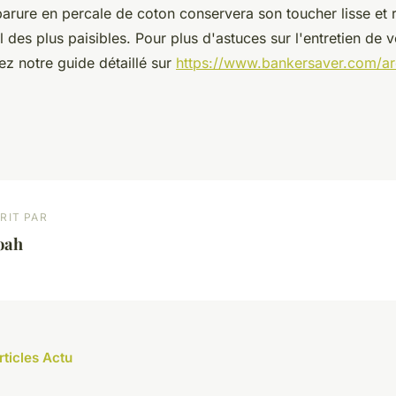
parure en percale de coton conservera son toucher lisse et r
des plus paisibles. Pour plus d'astuces sur l'entretien de vo
ez notre guide détaillé sur
https://www.bankersaver.com/ar
RIT PAR
oah
rticles Actu