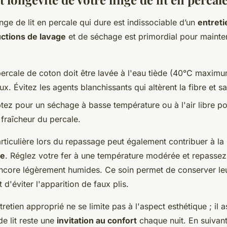
inge de lit en percale qui dure est indissociable d’un
entret
uctions de lavage
et de séchage est primordial pour mainten
percale de coton doit être lavée à l'eau tiède (40°C maxim
x. Évitez les agents blanchissants qui altèrent la fibre et sa
ptez pour un séchage à basse température ou à l'air libre po
 fraîcheur du percale.
rticulière lors du repassage peut également contribuer à la
le
. Réglez votre fer à une température modérée et repassez
 encore légèrement humides. Ce soin permet de conserver l
 d'éviter l'apparition de faux plis.
tretien approprié ne se limite pas à l'aspect esthétique ; il
de lit reste une
invitation au confort
chaque nuit. En suivan