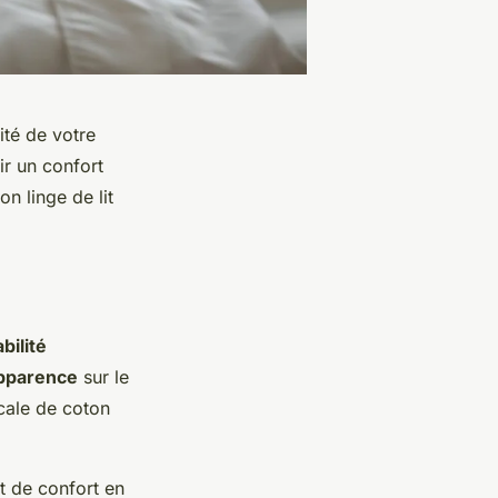
ité de votre
ir un confort
n linge de lit
bilité
apparence
sur le
cale de coton
et de confort en