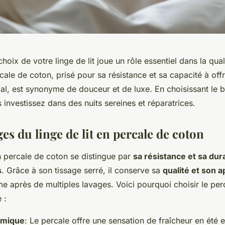
choix de votre linge de lit joue un rôle essentiel dans la qual
ale de coton, prisé pour sa résistance et sa capacité à offr
l, est synonyme de douceur et de luxe. En choisissant le bo
 investissez dans des nuits sereines et réparatrices.
es du linge de lit en percale de coton
en percale de coton se distingue par
sa résistance et sa dura
s
. Grâce à son tissage serré, il conserve sa
qualité et son 
e après de multiples lavages. Voici pourquoi choisir le per
 :
rmique
: Le percale offre une sensation de fraîcheur en été 