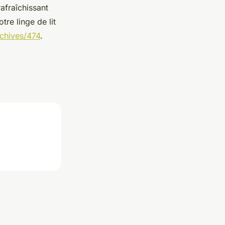
afraîchissant
tre linge de lit
chives/474
.