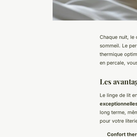
Chaque nuit, le 
sommeil. Le perc
thermique optima
en percale, vous
Les avantag
Le linge de lit 
exceptionnelle
long terme, mêm
pour votre literie
Confort the