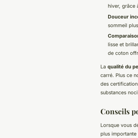
hiver, grâce
Douceur in
sommeil plus
Comparaison
lisse et bril
de coton offr
La
qualité du pe
carré. Plus ce n
des certificati
substances noci
Conseils po
Lorsque vous dé
plus importante 