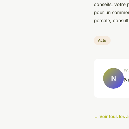
conseils, votre 
pour un sommeil 
percale, consult
Actu
EC
N
N
← Voir tous les a