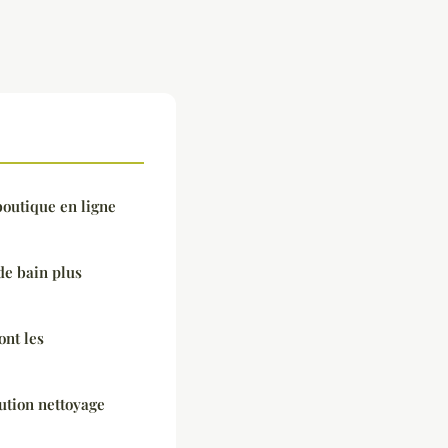
boutique en ligne
e bain plus
ont les
lution nettoyage