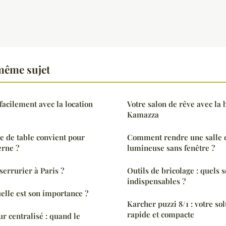
même sujet
acilement avec la location
Votre salon de rêve avec la 
Kamazza
e de table convient pour
Comment rendre une salle d
rne ?
lumineuse sans fenêtre ?
errurier à Paris ?
Outils de bricolage : quels s
indispensables ?
uelle est son importance ?
Karcher puzzi 8/1 : votre so
rapide et compacte
r centralisé : quand le