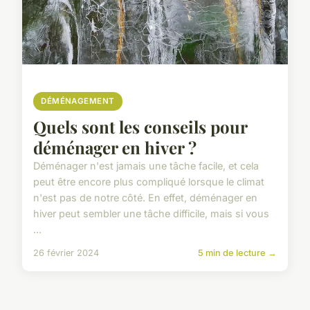
DÉMÉNAGEMENT
Quels sont les conseils pour
déménager en hiver ?
Déménager n'est jamais une tâche facile, et cela
peut être encore plus compliqué lorsque le climat
n'est pas de notre côté. En effet, déménager en
hiver peut sembler une tâche difficile, mais si vous
...
26 février 2024
5 min de lecture →