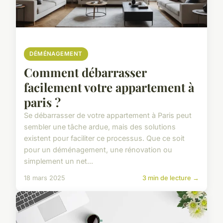
DÉMÉNAGEMENT
Comment débarrasser
facilement votre appartement à
paris ?
Se débarrasser de votre appartement à Paris peut
sembler une tâche ardue, mais des solutions
existent pour faciliter ce processus. Que ce soit
pour un déménagement, une rénovation ou
simplement un net...
18 mars 2025
3 min de lecture →