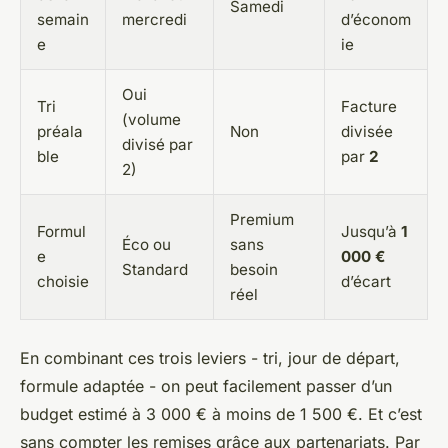
Samedi
semain
mercredi
d’économ
e
ie
Oui
Tri
Facture
(volume
préala
Non
divisée
divisé par
ble
par
2
2)
Premium
Formul
Jusqu’à
1
Éco ou
sans
e
000 €
Standard
besoin
choisie
d’écart
réel
En combinant ces trois leviers - tri, jour de départ,
formule adaptée - on peut facilement passer d’un
budget estimé à 3 000 € à moins de 1 500 €. Et c’est
sans compter les remises grâce aux partenariats. Par