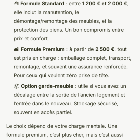
🧰
Formule Standard
: entre
1 200 € et 2 000 €
,
elle inclut la manutention, le
démontage/remontage des meubles, et la
protection des biens. Un bon compromis entre
prix et confort.
🛋️
Formule Premium
: à partir de
2 500 €
, tout
est pris en charge : emballage complet, transport,
remontage, et souvent une assurance renforcée.
Pour ceux qui veulent zéro prise de tête.
📦
Option garde-meuble
: utile si vous avez un
décalage entre la sortie de l’ancien logement et
l’entrée dans le nouveau. Stockage sécurisé,
souvent en accès partiel.
Le choix dépend de votre charge mentale. Une
formule premium, c’est plus cher, mais c’est aussi