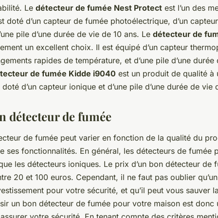
abilité. Le
détecteur de fumée Nest Protect
est l’un des me
 est doté d’un capteur de fumée photoélectrique, d’un capt
’une pile d’une durée de vie de 10 ans. Le
détecteur de fu
ement un excellent choix. Il est équipé d’un capteur thermo
ngements rapides de température, et d’une pile d’une durée 
tecteur de fumée Kidde i9040
est un produit de qualité à 
t doté d’un capteur ionique et d’une pile d’une durée de vie 
un détecteur de fumée
cteur de fumée peut varier en fonction de la qualité du pro
e ses fonctionnalités. En général, les détecteurs de fumée 
que les détecteurs ioniques. Le prix d’un bon détecteur de 
re 20 et 100 euros. Cependant, il ne faut pas oublier qu’u
estissement pour votre sécurité, et qu’il peut vous sauver l
isir un bon détecteur de fumée pour votre maison est donc
 assurer votre sécurité. En tenant compte des critères menti