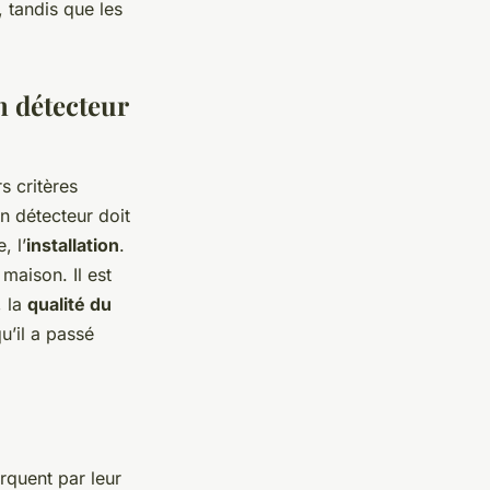
 tandis que les
n détecteur
s critères
n détecteur doit
, l’
installation
.
maison. Il est
, la
qualité du
u’il a passé
rquent par leur