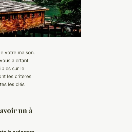
e votre maison.
vous alertant
bles sur le
t les critères
tes les clés
avoir un à