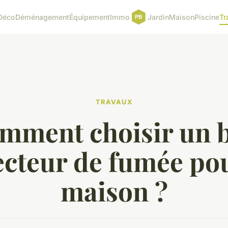
Déco
Déménagement
Équipement
Immo
Jardin
Maison
Piscine
Tr
TRAVAUX
mment choisir un 
ecteur de fumée pou
maison ?