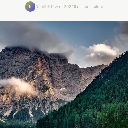
Noah
26 février 2024
6 min de lecture
N