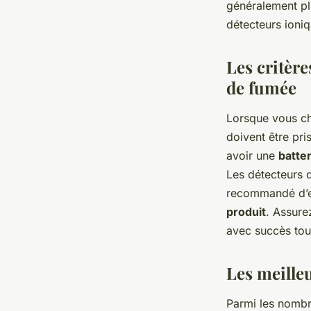
généralement plu
détecteurs ioni
Les critère
de fumée
Lorsque vous ch
doivent être pri
avoir une
batter
Les détecteurs d
recommandé d’en
produit
. Assure
avec succès tous
Les meille
Parmi les nombr