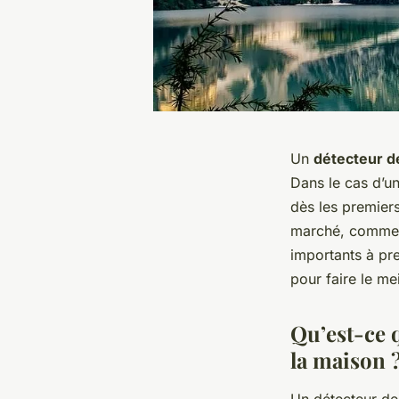
Un
détecteur d
Dans le cas d’un
dès les premiers
marché, comment 
importants à pre
pour faire le mei
Qu’est-ce 
la maison 