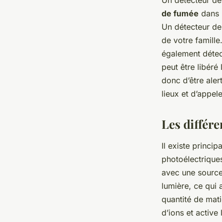
Un détecteur de
de fumée
dans l
Un détecteur de 
de votre famille
également détec
peut être libéré
donc d’être ale
lieux et d’appel
Les différe
Il existe princi
photoélectriques
avec une source 
lumière, ce qui 
quantité de mati
d’ions et active