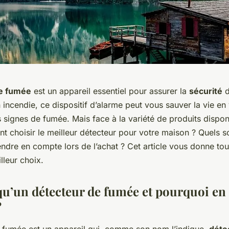
e fumée
est un appareil essentiel pour assurer la
sécurité
d
 incendie, ce dispositif d’alarme peut vous sauver la vie en 
 signes de fumée. Mais face à la variété de produits disponi
choisir le meilleur détecteur pour votre maison ? Quels son
ndre en compte lors de l’achat ? Cet article vous donne tou
lleur choix.
qu’un détecteur de fumée et pourquoi en 
?