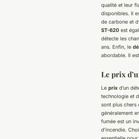
qualité et leur fi
disponibles. Il
de carbone et d
ST-620
est égal
détecte les cha
ans. Enfin, le
dé
abordable. Il es
Le prix d’
Le
prix
d’un déte
technologie et d
sont plus chers 
généralement ent
fumée est un inv
d’incendie. Cho
essentielle pour