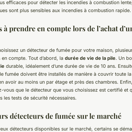
s efficaces pour détecter les incendies à combustion lente,
ques sont plus sensibles aux incendies à combustion rapide.
s à prendre en compte lors de l’achat d’u
oisissez un détecteur de fumée pour votre maison, plusieur
s en compte. Tout d’abord, la
durée de vie de la pile
. Un bo
ie
durable, idéalement d’une durée de vie de 10 ans. Ensuite
e fumée doivent être installés de manière à couvrir toute la 
 avoir au moins un par étage et près des chambres. Enfin
z-vous que le détecteur que vous choisissez est certifié et q
 les tests de sécurité nécessaires.
urs détecteurs de fumée sur le marché
eux détecteurs disponibles sur le marché, certains se déma