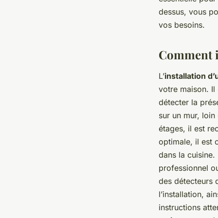
dessus, vous pou
vos besoins.
Comment in
L’
installation 
votre maison. Il
détecter la prés
sur un mur, loin
étages, il est r
optimale, il est
dans la cuisine.
professionnel o
des détecteurs 
l’installation, a
instructions att