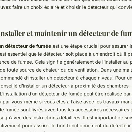
vez faire un choix éclairé et choisir le détecteur qui convi
staller et maintenir un détecteur de fu
d’un détecteur de fumée
est une étape crucial pour assurer l
 est essentiel que le détecteur soit placé à un endroit où il 
ence de fumée. Cela signifie généralement de l’installer au 
 de toute source de chaleur ou de ventilation. Dans une mai
ecommandé d’installer un détecteur à chaque niveau. Pour u
 conseillé d’installer un détecteur à proximité des chambres, 
 L’installation d’un détecteur de fumée peut être réalisée par
u par vous-même si vous êtes à l’aise avec les travaux manu
de fumée sont livrés avec tous les accessoires nécessaires 
insi qu’avec des instructions détaillées. Il est important de su
entivement pour assurer le bon fonctionnement du détecteur