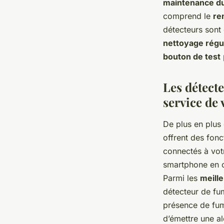
maintenance du
comprend le
re
détecteurs sont
nettoyage régu
bouton de test
Les détect
service de 
De plus en plus
offrent des fonc
connectés à vot
smartphone en c
Parmi les
meill
détecteur de fu
présence de fu
d’émettre une al