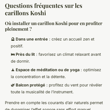
Questions fréquentes sur les
carillons Koshi
Où installer un carillon Koshi pour en profiter
pleinement ?
🔮 Dans une entrée
: créez un accueil zen et
positif.
🛌 Près du lit
: favorisez un climat relaxant avant
de dormir.
🧘 Espace de méditation ou de yoga
: optimisez
la concentration et la détente.
🌿 Balcon protégé
: profitez du vent pour révéler
toute la musicalité de l’instrument.
Prendre en compte les courants d’air naturels permet
de dynamiser l’effet sonore sans effort manuel.