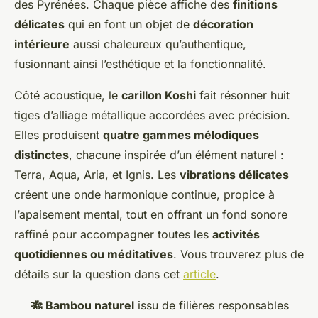
des Pyrénées. Chaque pièce affiche des
finitions
délicates
qui en font un objet de
décoration
intérieure
aussi chaleureux qu’authentique,
fusionnant ainsi l’esthétique et la fonctionnalité.
Côté acoustique, le
carillon Koshi
fait résonner huit
tiges d’alliage métallique accordées avec précision.
Elles produisent
quatre gammes mélodiques
distinctes
, chacune inspirée d’un élément naturel :
Terra, Aqua, Aria, et Ignis. Les
vibrations délicates
créent une onde harmonique continue, propice à
l’apaisement mental, tout en offrant un fond sonore
raffiné pour accompagner toutes les
activités
quotidiennes ou méditatives
. Vous trouverez plus de
détails sur la question dans cet
article
.
🎋 Bambou naturel
issu de filières responsables