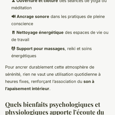
🧘 Ouverture et clôture
des séances de yoga ou
méditation
🔊 Ancrage sonore
dans les pratiques de pleine
conscience
🚪 Nettoyage énergétique
des espaces de vie ou
de travail
💆 Support pour massages
, reiki et soins
énergétiques
Pour ancrer durablement cette atmosphère de
sérénité, rien ne vaut une utilisation quotidienne à
heures fixes, renforçant l’association du
son à
l’apaisement intérieur
.
Quels bienfaits psychologiques et
physiologiques apporte l’écoute du