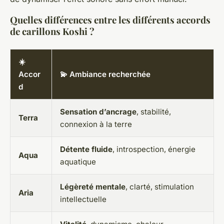
Quelles différences entre les différents accords
de carillons Koshi ?
☀️
Accor
💫 Ambiance recherchée
d
Sensation d’ancrage
, stabilité,
Terra
connexion à la terre
Détente fluide
, introspection, énergie
Aqua
aquatique
Légèreté mentale
, clarté, stimulation
Aria
intellectuelle