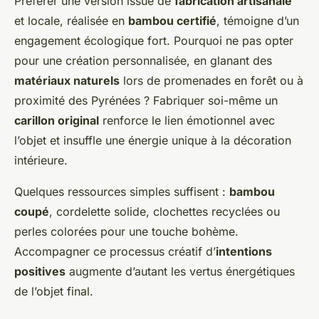
Préférer une version issue de
fabrication artisanale
et locale, réalisée en
bambou certifié
, témoigne d’un
engagement écologique fort. Pourquoi ne pas opter
pour une création personnalisée, en glanant des
matériaux naturels
lors de promenades en forêt ou à
proximité des Pyrénées ? Fabriquer soi-même un
carillon original
renforce le lien émotionnel avec
l’objet et insuffle une énergie unique à la décoration
intérieure.
Quelques ressources simples suffisent :
bambou
coupé
, cordelette solide, clochettes recyclées ou
perles colorées pour une touche bohème.
Accompagner ce processus créatif d’
intentions
positives
augmente d’autant les vertus énergétiques
de l’objet final.