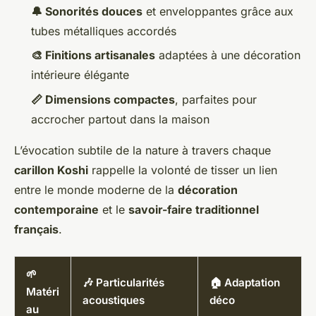
🔔 Sonorités douces
et enveloppantes grâce aux
tubes métalliques accordés
🎨 Finitions artisanales
adaptées à une décoration
intérieure élégante
📏 Dimensions compactes
, parfaites pour
accrocher partout dans la maison
L’évocation subtile de la nature à travers chaque
carillon Koshi
rappelle la volonté de tisser un lien
entre le monde moderne de la
décoration
contemporaine
et le
savoir-faire traditionnel
français
.
🌱
🎶 Particularités
🏠 Adaptation
Matéri
acoustiques
déco
au