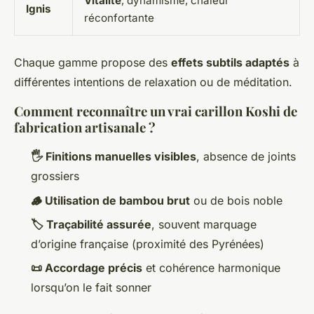
Vitalité
, dynamisme, chaleur
Ignis
réconfortante
Chaque gamme propose des
effets subtils adaptés
à
différentes intentions de relaxation ou de méditation.
Comment reconnaître un vrai carillon Koshi de
fabrication artisanale ?
🖐️ Finitions manuelles visibles
, absence de joints
grossiers
🪵 Utilisation de bambou brut
ou de bois noble
🏷️ Traçabilité assurée
, souvent marquage
d’origine française (proximité des Pyrénées)
📜 Accordage précis
et cohérence harmonique
lorsqu’on le fait sonner