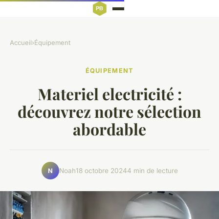
Accueil
›
Équipement
ÉQUIPEMENT
Materiel electricité :
découvrez notre sélection
abordable
Noah
18 octobre 2024
4 min de lecture
N