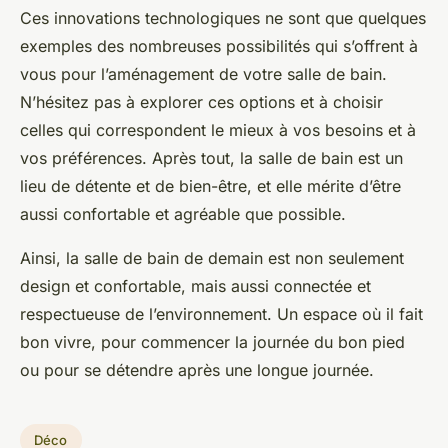
Ces innovations technologiques ne sont que quelques
exemples des nombreuses possibilités qui s’offrent à
vous pour l’aménagement de votre salle de bain.
N’hésitez pas à explorer ces options et à choisir
celles qui correspondent le mieux à vos besoins et à
vos préférences. Après tout, la salle de bain est un
lieu de détente et de bien-être, et elle mérite d’être
aussi confortable et agréable que possible.
Ainsi, la salle de bain de demain est non seulement
design et confortable, mais aussi connectée et
respectueuse de l’environnement. Un espace où il fait
bon vivre, pour commencer la journée du bon pied
ou pour se détendre après une longue journée.
Déco