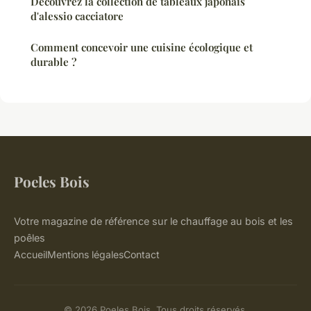
Découvrez la collection de tableaux japonais
d'alessio cacciatore
Comment concevoir une cuisine écologique et
durable ?
Poeles Bois
Votre magazine de référence sur le chauffage au bois et les
poêles
Accueil
Mentions légales
Contact
© 2026 Poeles Bois. Tous droits réservés.