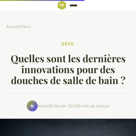
Accueil
›
Déco
DÉCO
Quelles sont les dernières
innovations pour des
douches de salle de bain ?
Noah
26 février 2024
6 min de lecture
N