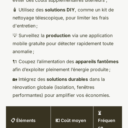
🧴 Utilisez des
solutions DIY
, comme un kit de
nettoyage télescopique, pour limiter les frais
d'entretien ;
💡 Surveillez la
production
via une application
mobile gratuite pour détecter rapidement toute
anomalie ;
🔌 Coupez l’alimentation des
appareils fantômes
afin d’exploiter pleinement l’énergie produite ;
🏡 Intégrez des
solutions durables
dans la
rénovation globale (isolation, fenêtres
performantes) pour amplifier vos économies.
⏳
📋 Éléments
💶 Coût moyen
Fréquen
ce