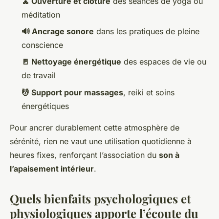
🧘 Ouverture et clôture
des séances de yoga ou
méditation
🔊 Ancrage sonore
dans les pratiques de pleine
conscience
🚪 Nettoyage énergétique
des espaces de vie ou
de travail
💆 Support pour massages
, reiki et soins
énergétiques
Pour ancrer durablement cette atmosphère de
sérénité, rien ne vaut une utilisation quotidienne à
heures fixes, renforçant l’association du
son à
l’apaisement intérieur
.
Quels bienfaits psychologiques et
physiologiques apporte l’écoute du