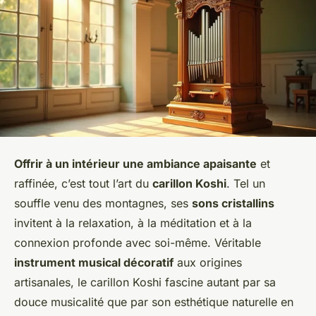
Offrir à un intérieur une ambiance apaisante
et
raffinée, c’est tout l’art du
carillon Koshi
. Tel un
souffle venu des montagnes, ses
sons cristallins
invitent à la relaxation, à la méditation et à la
connexion profonde avec soi-même. Véritable
instrument musical décoratif
aux origines
artisanales, le carillon Koshi fascine autant par sa
douce musicalité que par son esthétique naturelle en