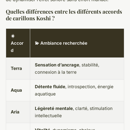
Quelles différences entre les différents accords
de carillons Koshi ?
☀️
Accor
💫 Ambiance recherchée
d
Sensation d’ancrage
, stabilité,
Terra
connexion à la terre
Détente fluide
, introspection, énergie
Aqua
aquatique
Légèreté mentale
, clarté, stimulation
Aria
intellectuelle