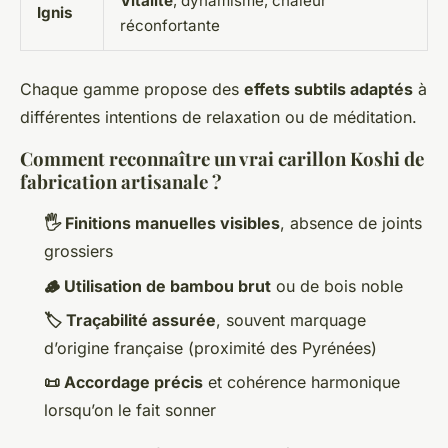
Vitalité
, dynamisme, chaleur
Ignis
réconfortante
Chaque gamme propose des
effets subtils adaptés
à
différentes intentions de relaxation ou de méditation.
Comment reconnaître un vrai carillon Koshi de
fabrication artisanale ?
🖐️ Finitions manuelles visibles
, absence de joints
grossiers
🪵 Utilisation de bambou brut
ou de bois noble
🏷️ Traçabilité assurée
, souvent marquage
d’origine française (proximité des Pyrénées)
📜 Accordage précis
et cohérence harmonique
lorsqu’on le fait sonner