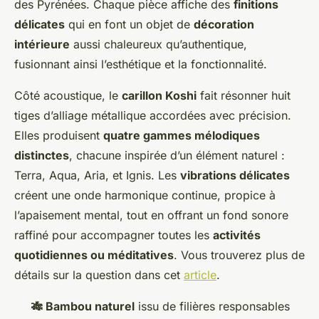
des Pyrénées. Chaque pièce affiche des
finitions
délicates
qui en font un objet de
décoration
intérieure
aussi chaleureux qu’authentique,
fusionnant ainsi l’esthétique et la fonctionnalité.
Côté acoustique, le
carillon Koshi
fait résonner huit
tiges d’alliage métallique accordées avec précision.
Elles produisent
quatre gammes mélodiques
distinctes
, chacune inspirée d’un élément naturel :
Terra, Aqua, Aria, et Ignis. Les
vibrations délicates
créent une onde harmonique continue, propice à
l’apaisement mental, tout en offrant un fond sonore
raffiné pour accompagner toutes les
activités
quotidiennes ou méditatives
. Vous trouverez plus de
détails sur la question dans cet
article
.
🎋 Bambou naturel
issu de filières responsables