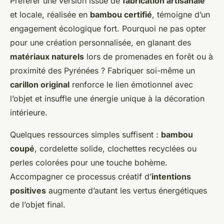
Préférer une version issue de
fabrication artisanale
et locale, réalisée en
bambou certifié
, témoigne d’un
engagement écologique fort. Pourquoi ne pas opter
pour une création personnalisée, en glanant des
matériaux naturels
lors de promenades en forêt ou à
proximité des Pyrénées ? Fabriquer soi-même un
carillon original
renforce le lien émotionnel avec
l’objet et insuffle une énergie unique à la décoration
intérieure.
Quelques ressources simples suffisent :
bambou
coupé
, cordelette solide, clochettes recyclées ou
perles colorées pour une touche bohème.
Accompagner ce processus créatif d’
intentions
positives
augmente d’autant les vertus énergétiques
de l’objet final.