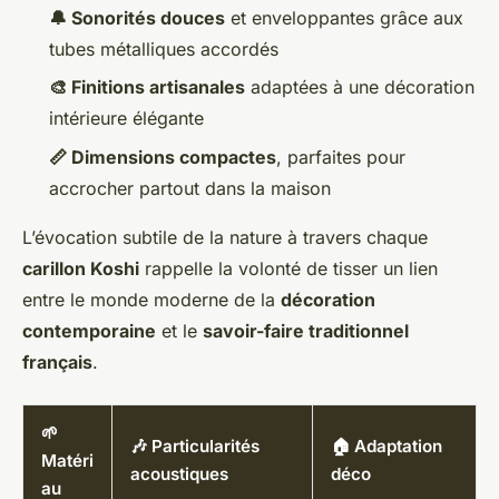
🔔 Sonorités douces
et enveloppantes grâce aux
tubes métalliques accordés
🎨 Finitions artisanales
adaptées à une décoration
intérieure élégante
📏 Dimensions compactes
, parfaites pour
accrocher partout dans la maison
L’évocation subtile de la nature à travers chaque
carillon Koshi
rappelle la volonté de tisser un lien
entre le monde moderne de la
décoration
contemporaine
et le
savoir-faire traditionnel
français
.
🌱
🎶 Particularités
🏠 Adaptation
Matéri
acoustiques
déco
au