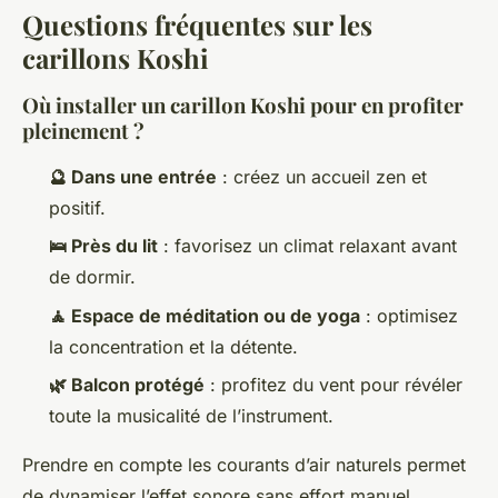
Questions fréquentes sur les
carillons Koshi
Où installer un carillon Koshi pour en profiter
pleinement ?
🔮 Dans une entrée
: créez un accueil zen et
positif.
🛌 Près du lit
: favorisez un climat relaxant avant
de dormir.
🧘 Espace de méditation ou de yoga
: optimisez
la concentration et la détente.
🌿 Balcon protégé
: profitez du vent pour révéler
toute la musicalité de l’instrument.
Prendre en compte les courants d’air naturels permet
de dynamiser l’effet sonore sans effort manuel.