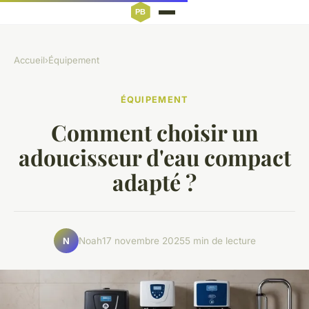
Accueil
›
Équipement
ÉQUIPEMENT
Comment choisir un
adoucisseur d'eau compact
adapté ?
Noah
17 novembre 2025
5 min de lecture
N