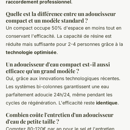
raccordement professionnel
.
Quelle est la différence entre un adoucisseur
compact et un modèle standard ?
Un compact occupe 50% d'espace en moins tout en
conservant l'efficacité. La capacité de résine est
réduite mais suffisante pour 2-4 personnes grâce à la
technologie optimisée
.
Un adoucisseur d'eau compact est-il aussi
efficace qu'un grand modèle ?
Oui, grâce aux innovations technologiques récentes.
Les systèmes bi-colonnes garantissent une eau
parfaitement adoucie 24h/24, même pendant les
cycles de régénération. L'efficacité reste
identique
.
Combien coûte l'entretien d'un adoucisseur
d'eau de petite taille ?
Comptez 80-120€ par an pour le sel et l'entretien