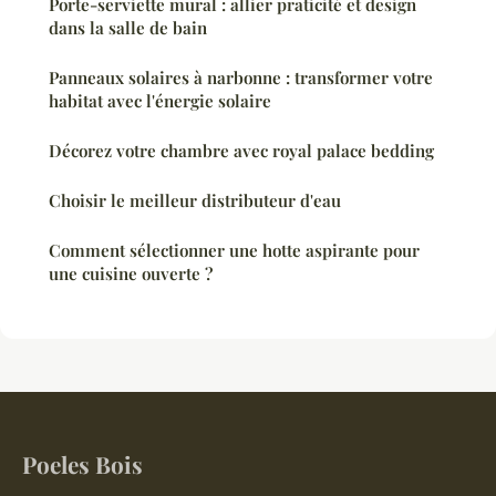
Porte-serviette mural : allier praticité et design
dans la salle de bain
Panneaux solaires à narbonne : transformer votre
habitat avec l'énergie solaire
Décorez votre chambre avec royal palace bedding
Choisir le meilleur distributeur d'eau
Comment sélectionner une hotte aspirante pour
une cuisine ouverte ?
Poeles Bois