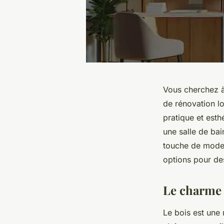
Vous cherchez 
de rénovation l
pratique et esth
une salle de bai
touche de moder
options pour des
Le charme 
Le bois est une 