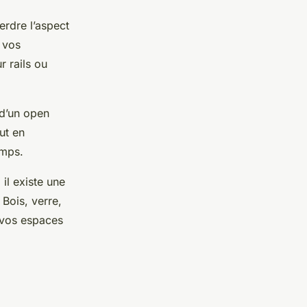
erdre l’aspect
 vos
r rails ou
 d’un open
ut en
emps.
il existe une
Bois, verre,
r vos espaces