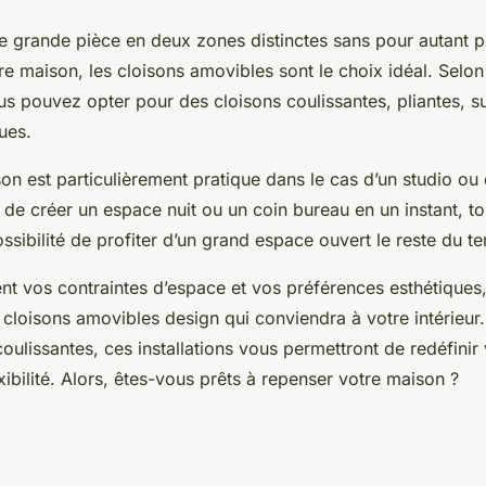
e grande pièce en deux zones distinctes sans pour autant p
e maison, les cloisons amovibles sont le choix idéal. Selon
s pouvez opter pour des cloisons coulissantes, pliantes, su
ues.
on est particulièrement pratique dans le cas d’un studio ou
 de créer un espace nuit ou un coin bureau en un instant, to
ssibilité de profiter d’un grand espace ouvert le reste du t
nt vos contraintes d’espace et vos préférences esthétiques, 
cloisons amovibles design qui conviendra à votre intérieur. 
ulissantes, ces installations vous permettront de redéfini
exibilité. Alors, êtes-vous prêts à repenser votre maison ?