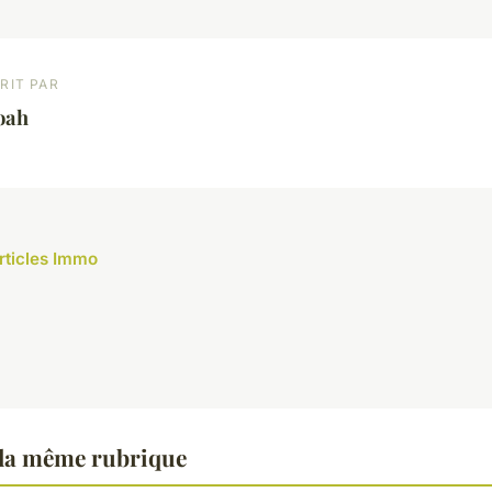
RIT PAR
oah
articles Immo
la même rubrique