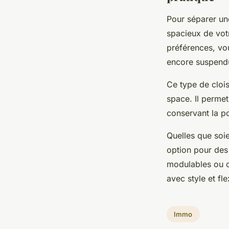
Pour séparer un
spacieux de votr
préférences, vou
encore suspend
Ce type de clois
space. Il permet
conservant la po
Quelles que soie
option pour des 
modulables ou co
avec style et fl
Immo