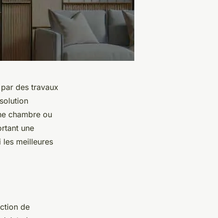
 par des travaux
solution
 une chambre ou
ortant une
les meilleures
ection de