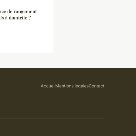
ce de rangement
fs à domicile ?
Accueil
Mentions légales
Contact