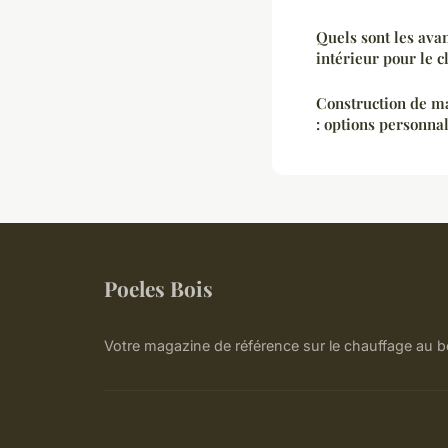
Quels sont les ava
intérieur pour le c
Construction de ma
: options personna
Poeles Bois
Votre magazine de référence sur le chauffage au bo