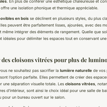
bles
. En plus de conférer une esthétique chaleureuse et conv
is offre une isolation phonique et thermique appréciable.
ovibles en bois
se déclinent en plusieurs styles, du plus cl
les peuvent être parfaitement lisses, ajourées, avec des mo
t même intégrer des éléments de rangement. Quelle que soi
t idéales pour délimiter les espaces tout en conservant une
 des cloisons vitrées pour plus de lumino
ous ne souhaitez pas sacrifier la
lumière naturelle
de vos p
 sont l’option parfaite. Elles permettent de créer des espace
r une séparation visuelle totale. Les
cloisons vitrées
, nota
res d’intérieur, sont ainsi le choix idéal pour une salle de b
 pour un bureau ouvert sur le salon.