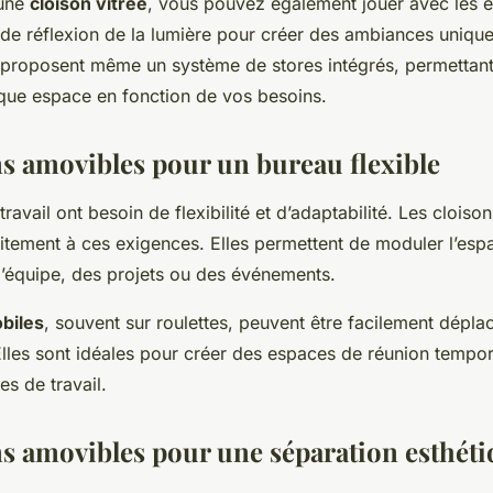
 une
cloison vitrée
, vous pouvez également jouer avec les e
 de réflexion de la lumière pour créer des ambiances unique
s proposent même un système de stores intégrés, permettan
aque espace en fonction de vos besoins.
ns amovibles pour un bureau flexible
ravail ont besoin de flexibilité et d’adaptabilité. Les clois
itement à ces exigences. Elles permettent de moduler l’esp
l’équipe, des projets ou des événements.
biles
, souvent sur roulettes, peuvent être facilement dépla
Elles sont idéales pour créer des espaces de réunion tempo
s de travail.
ns amovibles pour une séparation esthéti