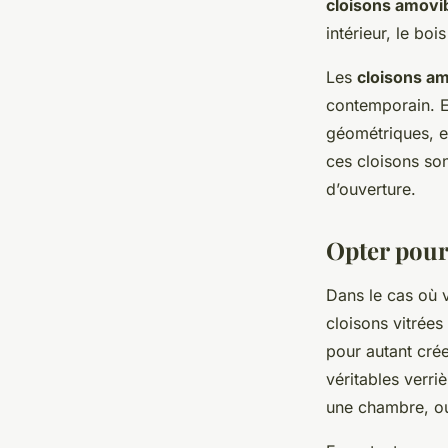
cloisons amovi
intérieur, le bo
Les
cloisons am
contemporain. El
géométriques, e
ces cloisons son
d’ouverture.
Opter pour
Dans le cas où v
cloisons vitrées
pour autant crée
véritables verriè
une chambre, ou