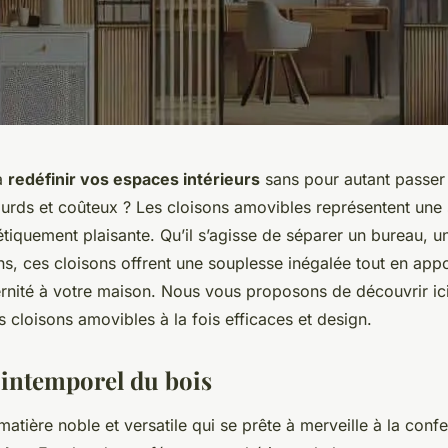
à
redéfinir vos espaces intérieurs
sans pour autant passer
ourds et coûteux ? Les
cloisons amovibles
représentent une 
étiquement plaisante. Qu’il s’agisse de séparer un bureau,
ns, ces cloisons offrent une souplesse inégalée tout en app
nité à votre maison. Nous vous proposons de découvrir ici 
 cloisons amovibles à la fois efficaces et design.
intemporel du bois
matière noble et versatile qui se prête à merveille à la conf