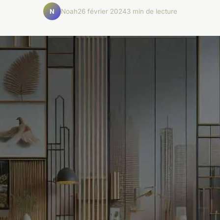
Noah
26 février 2024
3 min de lecture
N